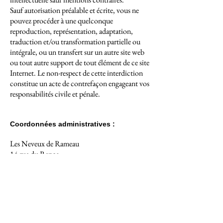
Sauf autorisation préalable et écrite, vous ne
pouvez procéder à une quelconque
reproduction, représentation, adaptation,
traduction et/ou transformation partielle ou
intégrale, ou un transfert sur un autre site web
ou tout autre support de tout élément de ce site
Internet. Le non-respect de cette interdiction
constitue un acte de contrefaçon engageant vos
responsabilités civile et pénale.
Coordonnées administratives :
Les Neveux de Rameau
14 rue du Repos
75020 Paris
N° SIRET : 803 295 278 00029
N° TVA : FR95803295278