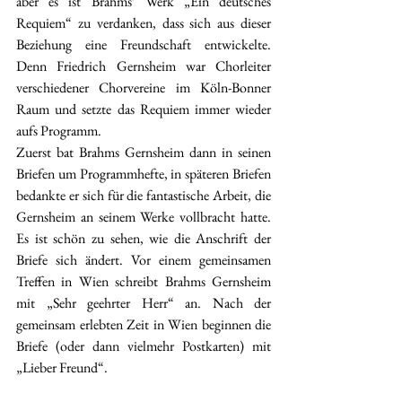
aber es ist Brahms’ Werk „Ein deutsches 
Requiem“ zu verdanken, dass sich aus dieser 
Beziehung eine Freundschaft entwickelte. 
Denn Friedrich Gernsheim war Chorleiter 
verschiedener Chorvereine im Köln-Bonner 
Raum und setzte das Requiem immer wieder 
aufs Programm. 
Zuerst bat Brahms Gernsheim dann in seinen 
Briefen um Programmhefte, in späteren Briefen 
bedankte er sich für die fantastische Arbeit, die 
Gernsheim an seinem Werke vollbracht hatte. 
Es ist schön zu sehen, wie die Anschrift der 
Briefe sich ändert. Vor einem gemeinsamen 
Treffen in Wien schreibt Brahms Gernsheim 
mit „Sehr geehrter Herr“ an. Nach der 
gemeinsam erlebten Zeit in Wien beginnen die 
Briefe (oder dann vielmehr Postkarten) mit 
„Lieber Freund“. 