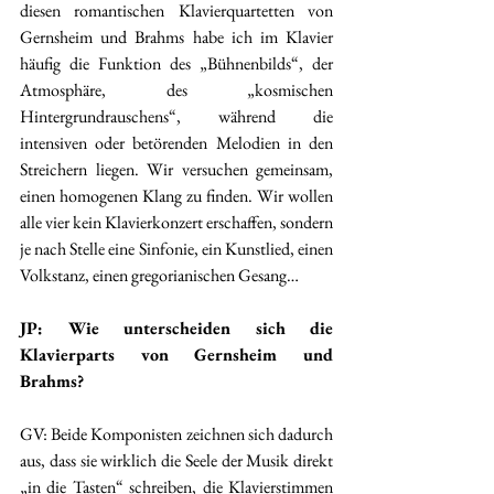
diesen romantischen Klavierquartetten von 
Gernsheim und Brahms habe ich im Klavier 
häufig die Funktion des „Bühnenbilds“, der 
Atmosphäre, des „kosmischen 
Hintergrundrauschens“, während die 
intensiven oder betörenden Melodien in den 
Streichern liegen. Wir versuchen gemeinsam, 
einen homogenen Klang zu finden. Wir wollen 
alle vier kein Klavierkonzert erschaffen, sondern 
je nach Stelle eine Sinfonie, ein Kunstlied, einen 
Volkstanz, einen gregorianischen Gesang…
JP: Wie unterscheiden sich die 
Klavierparts von Gernsheim und 
Brahms? 
GV: Beide Komponisten zeichnen sich dadurch 
aus, dass sie wirklich die Seele der Musik direkt 
„in die Tasten“ schreiben, die Klavierstimmen 