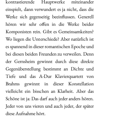
kontrastierende Hauptwerke miteinander 
einspielt, dann verwundert es ja nicht, dass die 
Werke sich gegenseitig beeinflussen. Generell 
hören wir sehr offen in die Werke beider 
Komponisten rein. Gibt es Gemeinsamkeiten? 
Wo liegen die Unterschiede? Aber natürlich ist 
es spannend in dieser romantischen Epoche und 
bei diesen beiden Freunden zu verweilen. Denn 
der Gernsheim gewinnt durch diese direkte 
Gegenüberstellung bestimmt an Dichte und 
Tiefe und das A-Dur Klavierquartett von 
Brahms gewinnt in dieser Konstellation 
vielleicht ein bisschen an Klarheit. Aber das 
Schöne ist ja: Das darf auch jeder anders hören. 
Jeder von uns vieren und auch jeder, der später 
diese Aufnahme hört. 