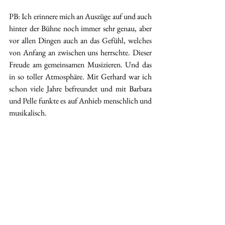
PB: Ich erinnere mich an Auszüge auf und auch 
hinter der Bühne noch immer sehr genau, aber 
vor allen Dingen auch an das Gefühl, welches 
von Anfang an zwischen uns herrschte. Dieser 
Freude am gemeinsamen Musizieren. Und das 
in so toller Atmosphäre. Mit Gerhard war ich 
schon viele Jahre befreundet und mit Barbara 
und Pelle funkte es auf Anhieb menschlich und 
musikalisch. 