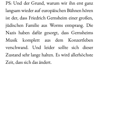
PS: Und der Grund, warum wir ihn erst ganz 
langsam wieder auf europäischen Bühnen hören 
ist der, dass Friedrich Gernsheim einer großen, 
jüdischen Familie aus Worms entsprang. Die 
Nazis haben dafür gesorgt, dass Gernsheims 
Musik komplett aus dem Konzertleben 
verschwand. Und leider sollte sich dieser 
Zustand sehr lange halten. Es wird allerhöchste 
Zeit, dass sich das ändert. 