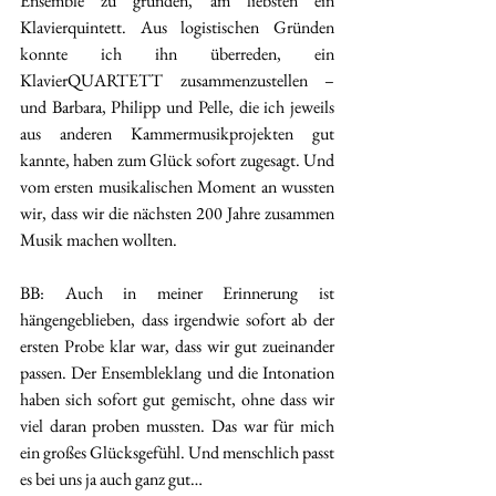
Ensemble zu gründen, am liebsten ein 
Klavierquintett. Aus logistischen Gründen 
konnte ich ihn überreden, ein 
KlavierQUARTETT zusammenzustellen – 
und Barbara, Philipp und Pelle, die ich jeweils 
aus anderen Kammermusikprojekten gut 
kannte, haben zum Glück sofort zugesagt. Und 
vom ersten musikalischen Moment an wussten 
wir, dass wir die nächsten 200 Jahre zusammen 
Musik machen wollten.
BB: Auch in meiner Erinnerung ist 
hängengeblieben, dass irgendwie sofort ab der 
ersten Probe klar war, dass wir gut zueinander 
passen. Der Ensembleklang und die Intonation 
haben sich sofort gut gemischt, ohne dass wir 
viel daran proben mussten. Das war für mich 
ein großes Glücksgefühl. Und menschlich passt 
es bei uns ja auch ganz gut…