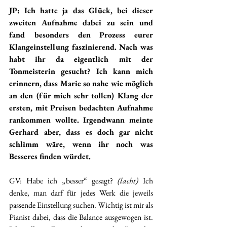
JP: Ich hatte ja das Glück, bei dieser 
zweiten Aufnahme dabei zu sein und 
fand besonders den Prozess eurer 
Klangeinstellung faszinierend. Nach was 
habt ihr da eigentlich mit der 
Tonmeisterin gesucht? Ich kann mich 
erinnern, dass Marie so nahe wie möglich 
an den (für mich sehr tollen) Klang der 
ersten, mit Preisen bedachten Aufnahme 
rankommen wollte. Irgendwann meinte 
Gerhard aber, dass es doch gar nicht 
schlimm wäre, wenn ihr noch was 
Besseres finden würdet.
GV: Habe ich „besser“ gesagt? 
(lacht)
 Ich 
denke, man darf für jedes Werk die jeweils 
passende Einstellung suchen. Wichtig ist mir als 
Pianist dabei, dass die Balance ausgewogen ist. 