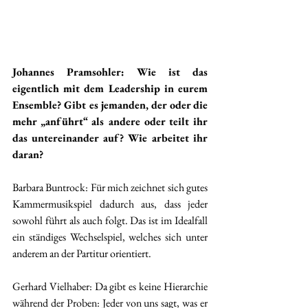
Johannes Pramsohler: Wie ist das 
eigentlich mit dem Leadership in eurem 
Ensemble? Gibt es jemanden, der oder die 
mehr „anführt“ als andere oder teilt ihr 
das untereinander auf? Wie arbeitet ihr 
daran?
Barbara Buntrock: Für mich zeichnet sich gutes 
Kammermusikspiel dadurch aus, dass jeder 
sowohl führt als auch folgt. Das ist im Idealfall 
ein ständiges Wechselspiel, welches sich unter 
anderem an der Partitur orientiert.
Gerhard Vielhaber: Da gibt es keine Hierarchie 
während der Proben: Jeder von uns sagt, was er 