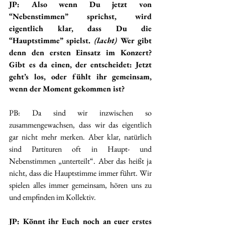
JP: Also wenn Du jetzt von 
“Nebenstimmen” sprichst, wird 
eigentlich klar, dass Du die 
“Hauptstimme” spielst. 
(lacht)
 Wer gibt 
denn den ersten Einsatz im Konzert? 
Gibt es da einen, der entscheidet: Jetzt 
geht’s los, oder fühlt ihr gemeinsam, 
wenn der Moment gekommen ist?
PB: Da sind wir inzwischen so 
zusammengewachsen, dass wir das eigentlich 
gar nicht mehr merken. Aber klar, natürlich 
sind Partituren oft in Haupt- und 
Nebenstimmen „unterteilt“. Aber das heißt ja 
nicht, dass die Hauptstimme immer führt. Wir 
spielen alles immer gemeinsam, hören uns zu 
und empfinden im Kollektiv. 
JP: Könnt ihr Euch noch an euer erstes 