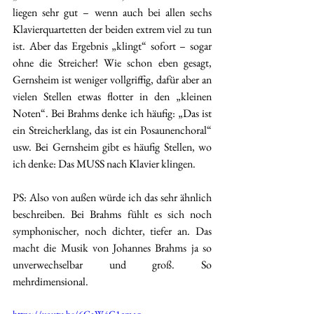
liegen sehr gut – wenn auch bei allen sechs 
Klavierquartetten der beiden extrem viel zu tun 
ist. Aber das Ergebnis „klingt“ sofort – sogar 
ohne die Streicher! Wie schon eben gesagt, 
Gernsheim ist weniger vollgriffig, dafür aber an 
vielen Stellen etwas flotter in den „kleinen 
Noten“. Bei Brahms denke ich häufig: „Das ist 
ein Streicherklang, das ist ein Posaunenchoral“ 
usw. Bei Gernsheim gibt es häufig Stellen, wo 
ich denke: Das MUSS nach Klavier klingen.
PS: Also von außen würde ich das sehr ähnlich 
beschreiben. Bei Brahms fühlt es sich noch 
symphonischer, noch dichter, tiefer an. Das 
macht die Musik von Johannes Brahms ja so 
unverwechselbar und groß. So 
mehrdimensional. 