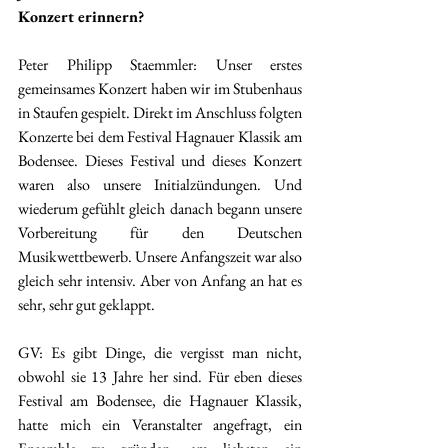
Konzert erinnern? 
Peter Philipp Staemmler: Unser erstes 
gemeinsames Konzert haben wir im Stubenhaus 
in Staufen gespielt. Direkt im Anschluss folgten 
Konzerte bei dem Festival Hagnauer Klassik am 
Bodensee. Dieses Festival und dieses Konzert 
waren also unsere Initialzündungen. Und 
wiederum gefühlt gleich danach begann unsere 
Vorbereitung für den Deutschen 
Musikwettbewerb. Unsere Anfangszeit war also 
gleich sehr intensiv. Aber von Anfang an hat es 
sehr, sehr gut geklappt. 
GV: Es gibt Dinge, die vergisst man nicht, 
obwohl sie 13 Jahre her sind. Für eben dieses 
Festival am Bodensee, die Hagnauer Klassik, 
hatte mich ein Veranstalter angefragt, ein 