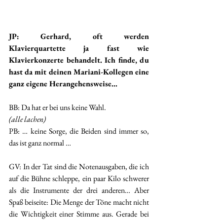
JP: Gerhard, oft werden 
Klavierquartette ja fast wie 
Klavierkonzerte behandelt. Ich finde, du 
hast da mit deinen Mariani-Kollegen eine 
ganz eigene Herangehensweise…
BB: Da hat er bei uns keine Wahl. 
(alle lachen)
PB: … keine Sorge, die Beiden sind immer so, 
das ist ganz normal … 
GV: In der Tat sind die Notenausgaben, die ich 
auf die Bühne schleppe, ein paar Kilo schwerer 
als die Instrumente der drei anderen… Aber 
Spaß beiseite: Die Menge der Töne macht nicht 
die Wichtigkeit einer Stimme aus. Gerade bei 