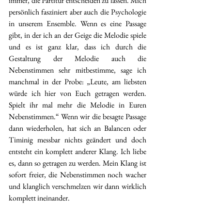
immer, die Partitur entscheiden zu lassen. Mich 
persönlich fasziniert aber auch die Psychologie 
in unserem Ensemble. Wenn es eine Passage 
gibt, in der ich an der Geige die Melodie spiele 
und es ist ganz klar, dass ich durch die 
Gestaltung der Melodie auch die 
Nebenstimmen sehr mitbestimme, sage ich 
manchmal in der Probe: „Leute, am liebsten 
würde ich hier von Euch getragen werden. 
Spielt ihr mal mehr die Melodie in Euren 
Nebenstimmen.“ Wenn wir die besagte Passage 
dann wiederholen, hat sich an Balancen oder 
Timinig messbar nichts geändert und doch 
entsteht ein komplett anderer Klang. Ich liebe 
es, dann so getragen zu werden. Mein Klang ist 
sofort freier, die Nebenstimmen noch wacher 
und klanglich verschmelzen wir dann wirklich 
komplett ineinander. 