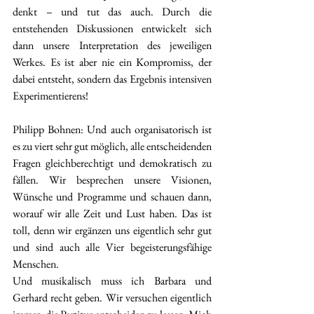
denkt – und tut das auch. Durch die 
entstehenden Diskussionen entwickelt sich 
dann unsere Interpretation des jeweiligen 
Werkes. Es ist aber nie ein Kompromiss, der 
dabei entsteht, sondern das Ergebnis intensiven 
Experimentierens! 
Philipp Bohnen: Und auch organisatorisch ist 
es zu viert sehr gut möglich, alle entscheidenden 
Fragen gleichberechtigt und demokratisch zu 
fällen. Wir besprechen unsere Visionen, 
Wünsche und Programme und schauen dann, 
worauf wir alle Zeit und Lust haben. Das ist 
toll, denn wir ergänzen uns eigentlich sehr gut 
und sind auch alle Vier begeisterungsfähige 
Menschen. 
Und musikalisch muss ich Barbara und 
Gerhard recht geben. Wir versuchen eigentlich 