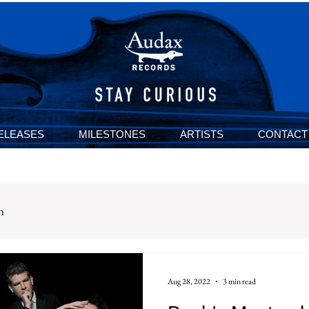
ELEASES
MILESTONES
ARTISTS
CONTACT
n
Aug 28, 2022
3 min read