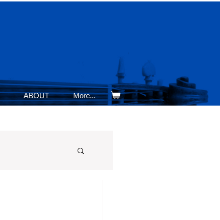
ABOUT
More...