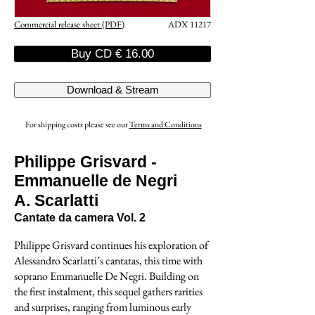
Commercial release sheet (PDF)
ADX 11217
Buy CD € 16.00
Download & Stream
For shipping costs please see our
Terms and Conditions
Philippe Grisvard -
Emmanuelle de Negri
A. Scarlatti
Cantate da camera Vol. 2
Philippe Grisvard continues his exploration of
Alessandro Scarlatti’s cantatas, this time with
soprano Emmanuelle De Negri. Building on
the first instalment, this sequel gathers rarities
and surprises, ranging from luminous early