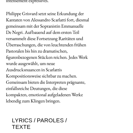
intensément expressives.
Philippe Grisvard setzt seine Erkundung der
Kantaten von Alessandro Scarlatti fort, diesmal
gemeinsam mit der Sopranistin Emmanuelle
De Negri. Aufbauend auf dem ersten Teil
versammelt diese Fortsetzung Raritäten und
Überraschungen, die von leuchtenden frühen
Pastoralen bis hin zu dramatischen,
figurenbezogenen Stücken reichen. Jedes Werk
wurde ausgewählt, um neue
Ausdrucksnuancen in Scarlattis
Kompositionsweise sichtbar zu machen.
Gemeinsam bieten die Interpreten prägnante,
einfallsreiche Deutungen, die diese
kompakten, emotional aufgeladenen Werke
lebendig zum Klingen bringen.
LYRICS / PAROLES /
TEXTE