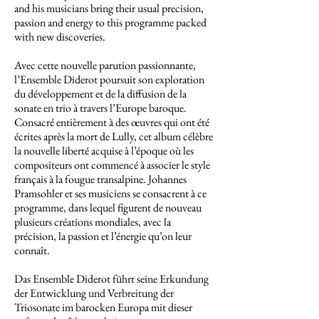
and his musicians bring their usual precision,
passion and energy to this programme packed
with new discoveries.
Avec cette nouvelle parution passionnante,
l’Ensemble Diderot poursuit son exploration
du développement et de la diffusion de la
sonate en trio à travers l’Europe baroque.
Consacré entièrement à des œuvres qui ont été
écrites après la mort de Lully, cet album célèbre
la nouvelle liberté acquise à l’époque où les
compositeurs ont commencé à associer le style
français à la fougue transalpine. Johannes
Pramsohler et ses musiciens se consacrent à ce
programme, dans lequel figurent de nouveau
plusieurs créations mondiales, avec la
précision, la passion et l’énergie qu’on leur
connaît.
Das Ensemble Diderot führt seine Erkundung
der Entwicklung und Verbreitung der
Triosonate im barocken Europa mit dieser