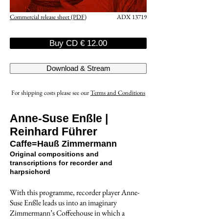
Commercial release sheet (PDF)
ADX 13719
Buy CD € 12.00
Download & Stream
For shipping costs please see our
Terms and Conditions
Anne-Suse Enßle |
Reinhard Führer
Caffe=Hauß Zimmermann
Original compositions and
transcriptions for recorder and
harpsichord
With this programme, recorder player Anne-
Suse Enßle leads us into an imaginary
Zimmermann’s Coffeehouse in which a