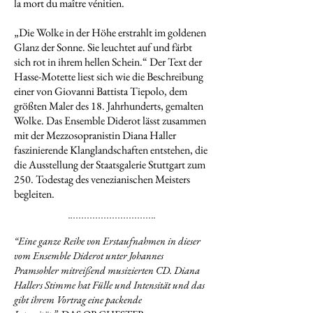
la mort du maître vénitien.
„Die Wolke in der Höhe erstrahlt im goldenen
Glanz der Sonne. Sie leuchtet auf und färbt
sich rot in ihrem hellen Schein.“ Der Text der
Hasse-Motette liest sich wie die Beschreibung
einer von Giovanni Battista Tiepolo, dem
größten Maler des 18. Jahrhunderts, gemalten
Wolke. Das Ensemble Diderot lässt zusammen
mit der Mezzosopranistin Diana Haller
faszinierende Klanglandschaften entstehen, die
die Ausstellung der Staatsgalerie Stuttgart zum
250. Todestag des venezianischen Meisters
begleiten.
“Eine ganze Reihe von Erstaufnahmen in dieser
vom Ensemble Diderot unter Johannes
Pramsohler mitreißend musizierten CD. Diana
Hallers Stimme hat Fülle und Intensität und das
gibt ihrem Vortrag eine packende