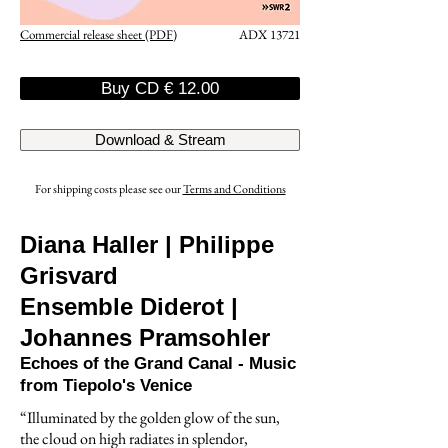
Commercial release sheet (PDF)
ADX 13721
Buy CD € 12.00
Download & Stream
For shipping costs please see our
Terms and Conditions
Diana Haller | Philippe
Grisvard
Ensemble Diderot |
Johannes Pramsohler
Echoes of the Grand Canal -
Music
from Tiepolo's Venice
“Illuminated by the golden glow of the sun,
the cloud on high radiates in splendor,