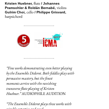
flute
Kristen Huebner,
/ Johannes
violins
Pramsohler & Roldán Bernabé,
cello
Gulrim Choi,
/ Philippe Grisvard,
harpsichord
“Fine works demonstrating even better playing
by the Ensemble Diderot. Both fiddles play with
persuasive mastery, but the finest
moments arrive with the ravishing
transverse flute playing of Kristen
Huebner.”
AUDIOPHILE AUDITION
“The Ensemble Diderot plays these works with
nimble expertise and good