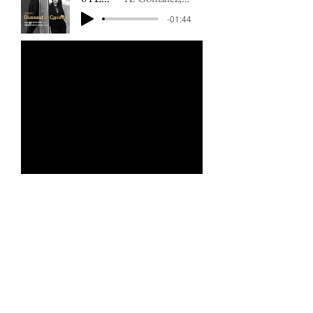
-01:44
DOWNLOAD / STREAM