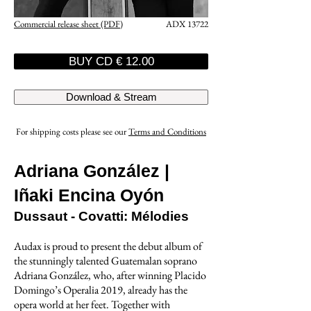
Commercial release sheet (PDF)
ADX 13722
BUY CD € 12.00
Download & Stream
For shipping costs please see our
Terms and Conditions
Adriana González |
Iñaki Encina Oyón
Dussaut - Covatti: Mélodies
Audax is proud to present the debut album of
the stunningly talented Guatemalan soprano
Adriana González, who, after winning Placido
Domingo’s Operalia 2019, already has the
opera world at her feet. Together with