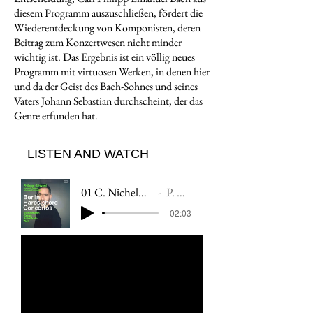
diesem Programm auszuschließen, fördert die
Wiederentdeckung von Komponisten, deren
Beitrag zum Konzertwesen nicht minder
wichtig ist. Das Ergebnis ist ein völlig neues
Programm mit virtuosen Werken, in denen hier
und da der Geist des Bach-Sohnes und seines
Vaters Johann Sebastian durchscheint, der das
Genre erfunden hat.
LISTEN AND WATCH
01 C. Nichelmann: Harpsichord concerto in D Minor, I. Allegro
P. Grisvard | Ensemble Diderot
-02:03